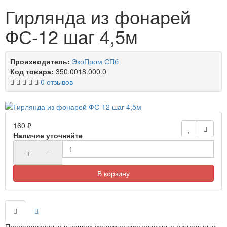
Гирлянда из фонарей
ФС-12 шаг 4,5м
Производитель:
ЭкоПром СПб
Код товара:
350.0018.000.0
0 отзывов
160 ₽
Наличие уточняйте
+
−
В корзину
Представленные в нашем магазине светодиодные сигнальные