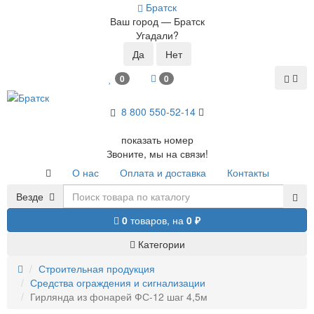
Братск
Ваш город —
Братск
Угадали?
0
0
8 800 5
50-52-14
показать номер
Звоните, мы на связи!
О нас
Оплата и доставка
Контакты
Везде
0
товаров,
на
0 ₽
Категории
Строительная продукция
Средства ограждения и сигнализации
Гирлянда из фонарей ФС-12 шаг 4,5м