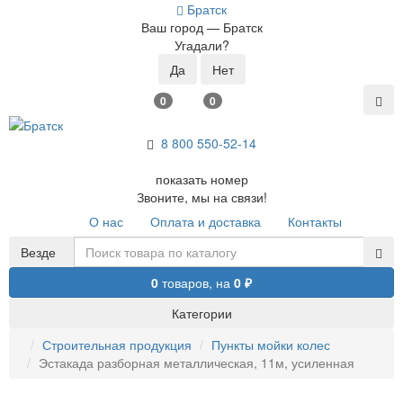
Братск
Ваш город —
Братск
Угадали?
0
0
8 800 5
50-52-14
показать номер
Звоните, мы на связи!
О нас
Оплата и доставка
Контакты
Везде
0
товаров,
на
0 ₽
Категории
Строительная продукция
Пункты мойки колес
Эстакада разборная металлическая, 11м, усиленная