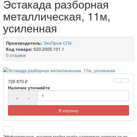
Эстакада разборная
металлическая, 11м,
усиленная
Производитель:
ЭкоПром СПб
Код товара:
520.2005.101.1
0 отзывов
728 870 ₽
Наличие уточняйте
+
−
В корзину
Эффективность пунктов мойки колёс напрямую зависит от их