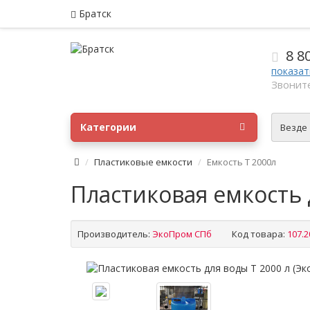
Братск
8 8
показат
Звоните
Категории
Везде
Пластиковые емкости
Емкость T 2000л
Пластиковая емкость 
Производитель:
ЭкоПром СПб
Код товара:
107.2