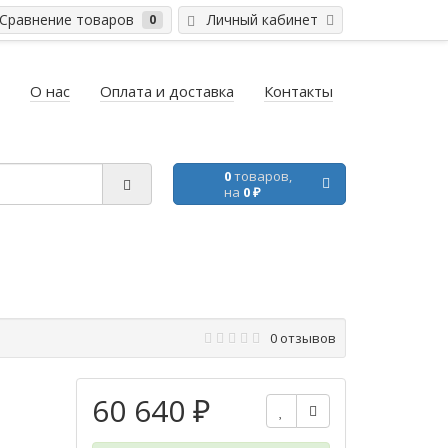
равнение товаров
Личный кабинет
0
О нас
Оплата и доставка
Контакты
0
товаров,
на
0 ₽
0 отзывов
60 640 ₽