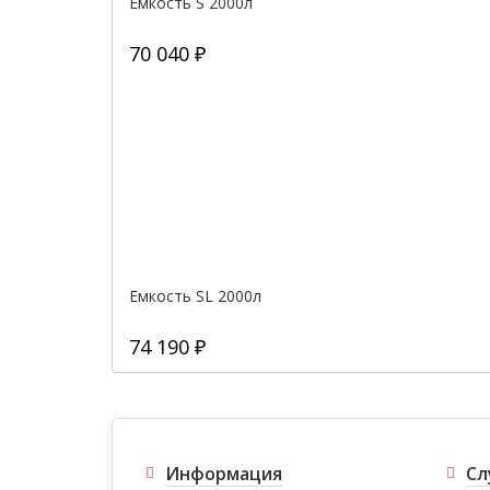
Емкость S 2000л
70 040 ₽
Емкость SL 2000л
74 190 ₽
Информация
Сл