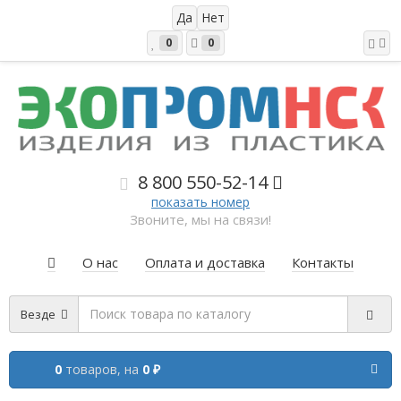
0
0
8 800 5
50-52-14
показать номер
Звоните, мы на связи!
О нас
Оплата и доставка
Контакты
Везде
0
товаров,
на
0 ₽