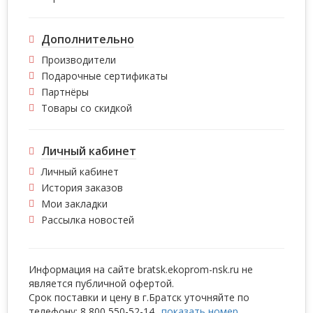
Дополнительно
Производители
Подарочные сертификаты
Партнёры
Товары со скидкой
Личный кабинет
Личный кабинет
История заказов
Мои закладки
Рассылка новостей
Информация на сайте bratsk.ekoprom-nsk.ru не
является публичной офертой.
Срок поставки и цену в г.Братск уточняйте по
телефону:
8 800 5
50-52-14
показать номер