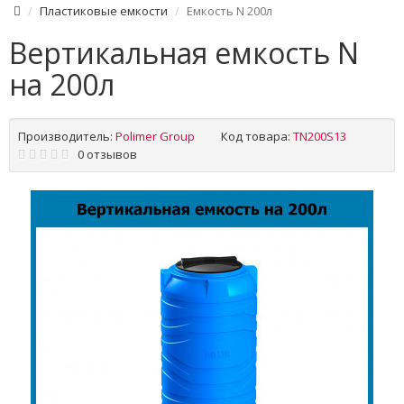
Пластиковые емкости
Емкость N 200л
Вертикальная емкость N
на 200л
Производитель:
Polimer Group
Код товара:
TN200S13
0 отзывов