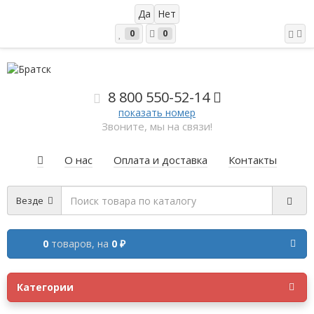
0
0
8 800 5
50-52-14
показать номер
Звоните, мы на связи!
О нас
Оплата и доставка
Контакты
Везде
0
товаров,
на
0 ₽
Категории