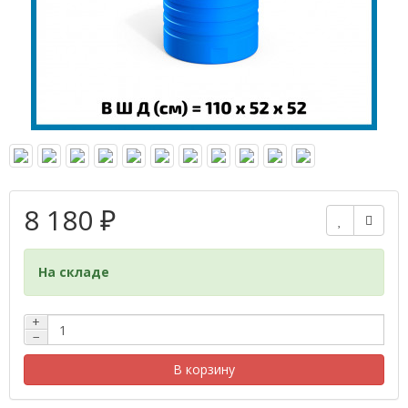
8 180 ₽
На складе
+
−
В корзину