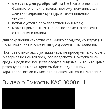
емкость для удобрений на 3 м3
изготовлена из
безопасного полиэтилена, поэтому применима для
хранения зерновых культур, а также пищевых
продуктов;
используется в производственных циклах;
может применяться в качестве элемента системы
отопления и полива.
Для сохранения качества хранимого продукта, конструкция
бочки включает в себя крышку с дыхательным клапаном.
При правильной эксплуатации изделие прослужит много лет.
Материал не боится вредного воздействия окружающей
среды. Среди преимуществ следует выделить и то, что
цена
резервуар не высока.
Купить
бак с подходящими
характеристиками вы можете в нашем Интернет-магазине.
Видео о Емкость КАС 3000л Н