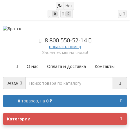
0
0
8 800 5
50-52-14
показать номер
Звоните, мы на связи!
О нас
Оплата и доставка
Контакты
Везде
0
товаров,
на
0 ₽
Категории