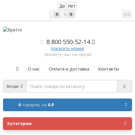
0
0
8 800 5
50-52-14
показать номер
Звоните, мы на связи!
О нас
Оплата и доставка
Контакты
Везде
0
товаров,
на
0 ₽
Категории