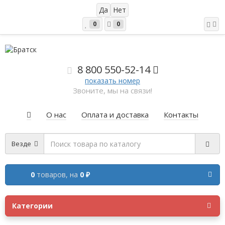
0
0
8 800 5
50-52-14
показать номер
Звоните, мы на связи!
О нас
Оплата и доставка
Контакты
Везде
0
товаров,
на
0 ₽
Категории