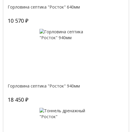
Горловина септика "Росток" 640мм
10 570 ₽
Горловина септика "Росток" 940мм
18 450 ₽