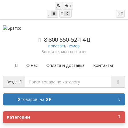
0
0
8 800 5
50-52-14
показать номер
Звоните, мы на связи!
О нас
Оплата и доставка
Контакты
Везде
0
товаров,
на
0 ₽
Категории