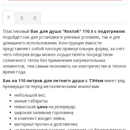
Пластиковый
бак для душа "Rostok" 110 л с подогревом
подойдёт как для установки в уличных условиях, так и для
домашнего использования. Конструкция ёмкости
представляет собой плоскую прямоугольную форму, за счёт
чего обогрев воды можно осуществлять посредством
солнечного тепла без применения нагревательных
элементов, тем самым экономить на электричестве в тёплое
время года.
Бак на 110 литров для летнего душа с ТЭНом
имеет ряд
преимуществ перед металлическими аналогами:
небольшой вес;
малые габариты;
невысокая
цена
на резервуар;
широкая заливная горловина;
в комплект входит лейка;
материал прочен и долговечен;
не подвергается гниению, коррозии, не боится плесени