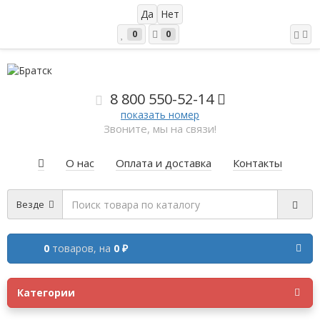
0
0
8 800 5
50-52-14
показать номер
Звоните, мы на связи!
О нас
Оплата и доставка
Контакты
Везде
0
товаров,
на
0 ₽
Категории