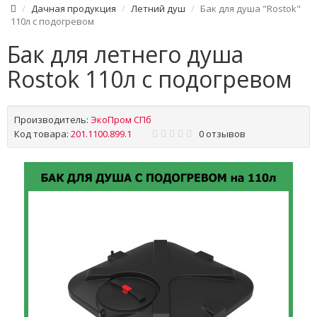
Дачная продукция
Летний душ
Бак для душа "Rostok"
110л с подогревом
Бак для летнего душа
Rostok 110л с подогревом
Производитель:
ЭкоПром СПб
Код товара:
201.1100.899.1
0 отзывов